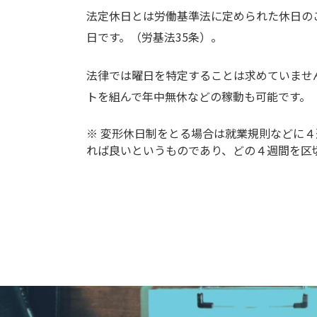
法定休日とは労働基準法に定められた休日の
日です。（労基法35条）。
法律では曜日を特定することは求めていませ
トを組んで年中無休などの稼動も可能です。
※ 変形休日制をとる場合は就業規則などに
れば良いというものであり、どの４週間を区