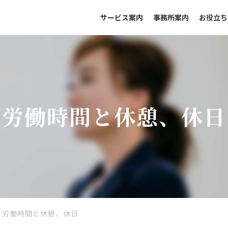
サービス案内
事務所案内
お役立ち
労働時間と休憩、休日
労働時間と休憩、休日